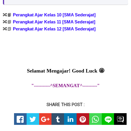
🔀📙
Perangkat Ajar Kelas 10 [SMA Sederajat]
🔀📘
Perangkat Ajar Kelas 11
[SMA Sederajat]
🔀📗
Perangkat Ajar Kelas 12
[SMA Sederajat]
Selamat Mengajar! Good Luck
🤩
"-----------^SEMANGAT^----------"
SHARE THIS POST :