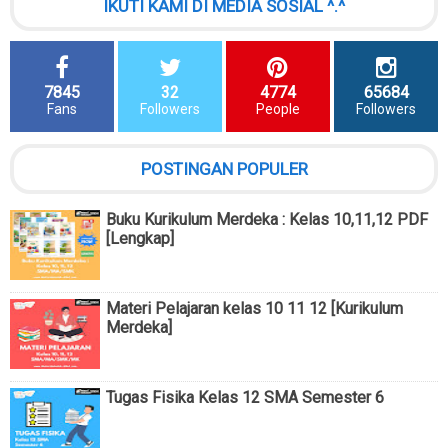
IKUTI KAMI DI MEDIA SOSIAL ^.^
7845
32
4774
65684
Fans
Followers
People
Followers
POSTINGAN POPULER
Buku Kurikulum Merdeka : Kelas 10,11,12 PDF
[Lengkap]
Materi Pelajaran kelas 10 11 12 [Kurikulum
Merdeka]
Tugas Fisika Kelas 12 SMA Semester 6