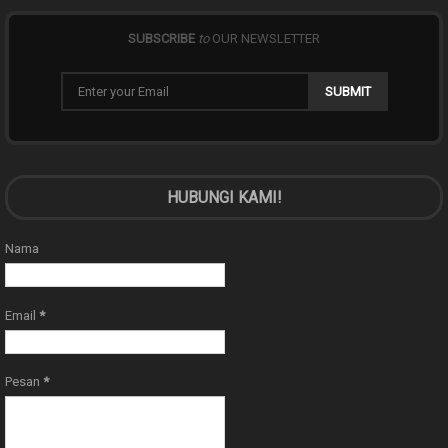
SUBSCRIBE
to
OUR NEWSLETTER
HUBUNGI KAMI!
Nama
Email
*
Pesan
*