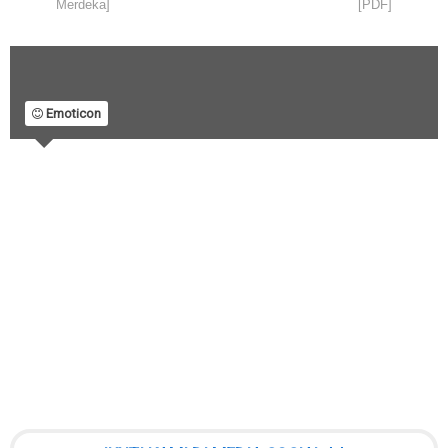
Merdeka]
[PDF]
Emoticon