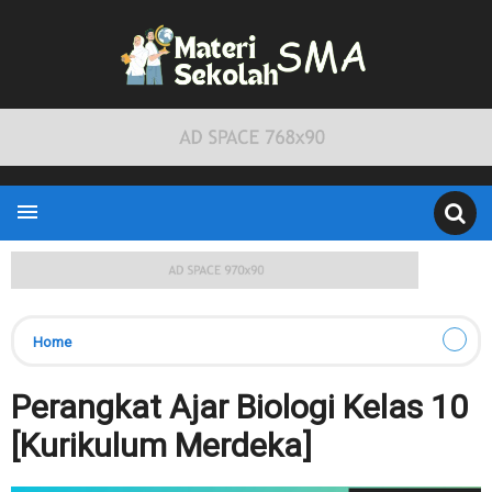

Home
Perangkat Ajar Biologi Kelas 10
[Kurikulum Merdeka]