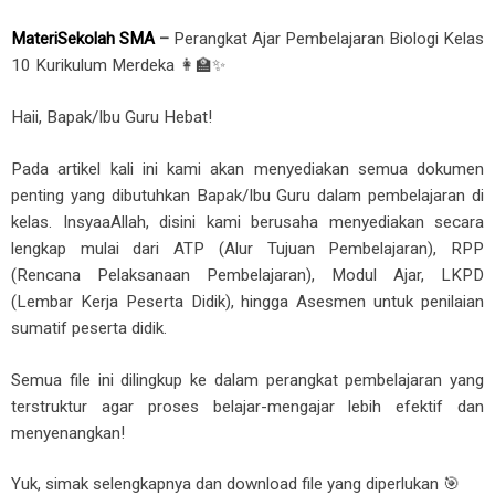
MateriSekolah SMA
–
Perangkat Ajar Pembelajaran Biologi Kelas
10 Kurikulum Merdeka 👩‍🏫✨
Haii, Bapak/Ibu Guru Hebat!
Pada artikel kali ini kami akan menyediakan semua dokumen
penting yang dibutuhkan Bapak/Ibu Guru dalam pembelajaran di
kelas. InsyaaAllah, disini kami berusaha menyediakan secara
lengkap mulai dari ATP (Alur Tujuan Pembelajaran), RPP
(Rencana Pelaksanaan Pembelajaran), Modul Ajar, LKPD
(Lembar Kerja Peserta Didik), hingga Asesmen untuk penilaian
sumatif peserta didik.
Semua file ini dilingkup ke dalam perangkat pembelajaran yang
terstruktur agar proses belajar-mengajar lebih efektif dan
menyenangkan!
Yuk, simak selengkapnya dan download file yang diperlukan 🎯