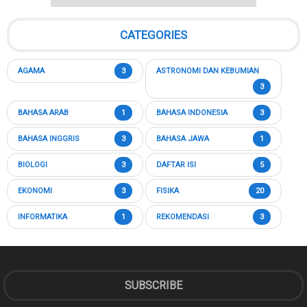
CATEGORIES
AGAMA
3
ASTRONOMI DAN KEBUMIAN
3
BAHASA ARAB
1
BAHASA INDONESIA
3
BAHASA INGGRIS
3
BAHASA JAWA
1
BIOLOGI
3
DAFTAR ISI
5
EKONOMI
3
FISIKA
20
INFORMATIKA
1
REKOMENDASI
3
SUBSCRIBE